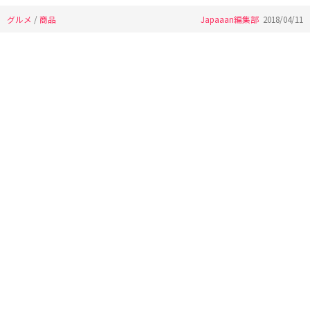
グルメ
/
商品
Japaaan編集部
2018/04/11