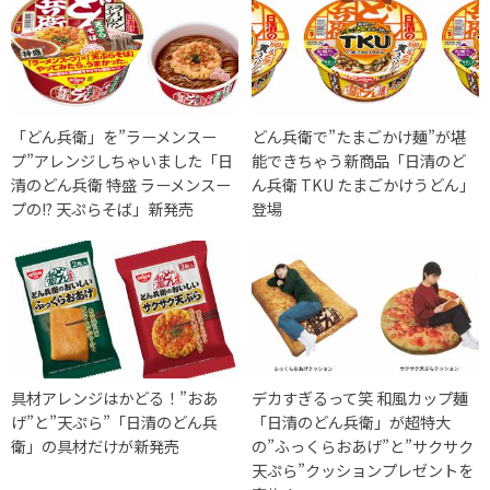
「どん兵衛」を”ラーメンスー
どん兵衛で”たまごかけ麺”が堪
プ”アレンジしちゃいました「日
能できちゃう新商品「日清のど
清のどん兵衛 特盛 ラーメンスー
ん兵衛 TKU たまごかけうどん」
プの!? 天ぷらそば」新発売
登場
具材アレンジはかどる！”おあ
デカすぎるって笑 和風カップ麺
げ”と”天ぷら”「日清のどん兵
「日清のどん兵衛」が超特大
衛」の具材だけが新発売
の”ふっくらおあげ”と”サクサク
天ぷら”クッションプレゼントを