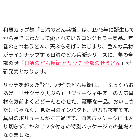
和風カップ麺「日清のどん兵衛」は、1976年に誕生して
から長きにわたって愛されているロングセラー商品。定
番のきつねうどん、天ぷらそばにはじまり、色んな具材
がラインナップする日清のどん兵衛シリーズに、夢の全
部のせ「
日清のどん兵衛 どリッチ 全部のせうどん
」が
新発売となります。
リッチを超えた”どリッチ”などん兵衛は、「ふっくらお
あげ」「サクサク天ぷら」「ジューシィ牛肉」の人気具
材を気前よくどどーんとのせた、豪華な一品。おいしさ
だけじゃなく、見た目のインパクト、迫力も抜群です。
具材のボリュームがすご過ぎて、通常パッケージには入
り切らず、かぶせフタ付きの特別パッケージでの登場と
なりました。