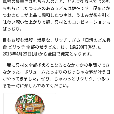
具材の豪華さはもちろんのこと、どん兵衛ならではのも
ちもちとしたつるみのあるうどんは健在です。昆布とか
つおのだしが上品に調和したつゆは、うまみが後を引く
味わい深い仕上がりで麺、具材とのコンビネーションも
ばっちり。
目もお腹も満腹・満足な、リッチすぎる「日清のどん兵
衛 どリッチ 全部のせうどん」は、1食290円(税別)。
2018年4月23日(月)から全国で発売となります。
一度に具材を全部揃えるとなるとなかなかの手間ででき
なかった、ボリュームたっぷりのちっちゃな夢が叶う日
がやってきました。ぜひ、じゅわっとサクサク、つるつ
るを一時に楽しんでみてください。