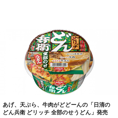
あげ、天ぷら、牛肉がどどーんの「日清の
どん兵衛 どリッチ 全部のせうどん」発売