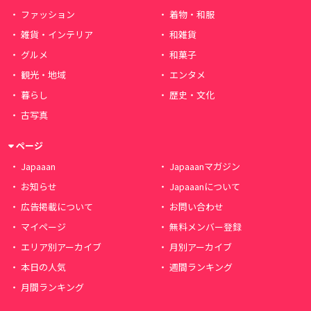
ファッション
着物・和服
雑貨・インテリア
和雑貨
グルメ
和菓子
観光・地域
エンタメ
暮らし
歴史・文化
古写真
ページ
Japaaan
Japaaanマガジン
お知らせ
Japaaanについて
広告掲載について
お問い合わせ
マイページ
無料メンバー登録
エリア別アーカイブ
月別アーカイブ
本日の人気
週間ランキング
月間ランキング