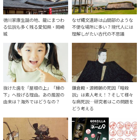
徳川家康生誕の地、龍にまつわ
なぜ縄文遺跡は山間部のような
る伝説も多く残る愛知県・岡崎
不便な場所に多い？現代人には
城
理解しがたい古代の不思議
抜けた歯を「屋根の上」「縁の
鎌倉殿・源頼朝の死因「暗殺
下」へ投げる理由。あの風習の
説」は素人考え！？そして様々
由来は？海外ではどうなの？
な病死説…研究者はこの問題を
どう考える