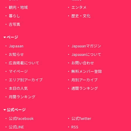
観光・地域
エンタメ
暮らし
歴史・文化
古写真
ページ
Japaaan
Japaaanマガジン
お知らせ
Japaaanについて
広告掲載について
お問い合わせ
マイページ
無料メンバー登録
エリア別アーカイブ
月別アーカイブ
本日の人気
週間ランキング
月間ランキング
公式ページ
公式Facebook
公式Twitter
公式LINE
RSS