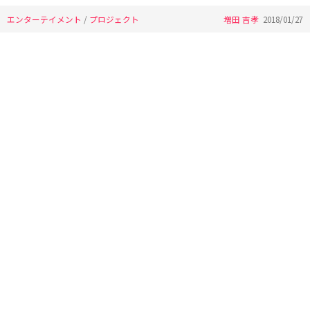
エンターテイメント
/
プロジェクト
増田 吉孝
2018/01/27