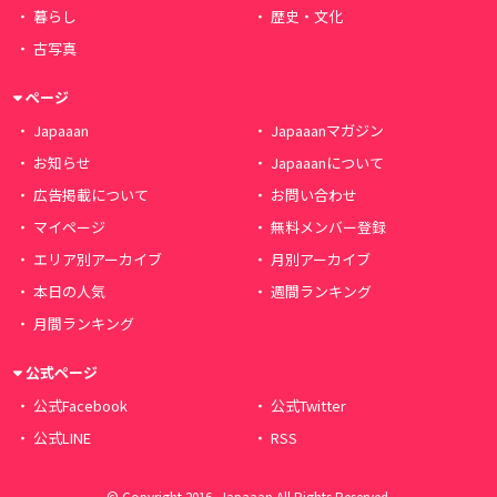
暮らし
歴史・文化
古写真
ページ
Japaaan
Japaaanマガジン
お知らせ
Japaaanについて
広告掲載について
お問い合わせ
マイページ
無料メンバー登録
エリア別アーカイブ
月別アーカイブ
本日の人気
週間ランキング
月間ランキング
公式ページ
公式Facebook
公式Twitter
公式LINE
RSS
© Copyright 2016, Japaaan All Rights Reserved.