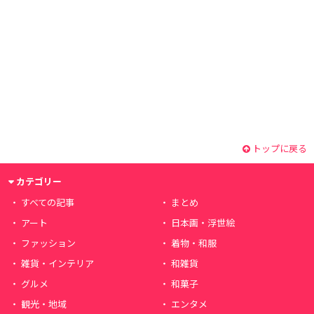
トップに戻る
カテゴリー
すべての記事
まとめ
アート
日本画・浮世絵
ファッション
着物・和服
雑貨・インテリア
和雑貨
グルメ
和菓子
観光・地域
エンタメ