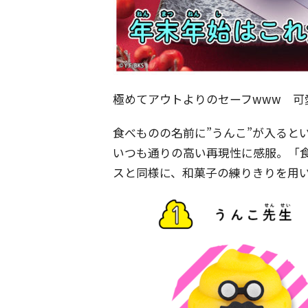
極めてアウトよりのセーフwww 可
食べものの名前に”うんこ”が入ると
いつも通りの高い再現性に感服。「食
スと同様に、和菓子の練りきりを用