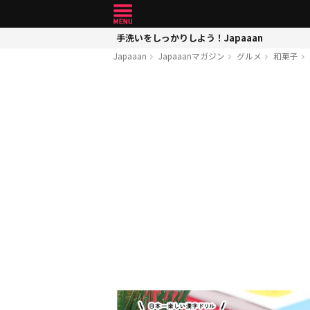
手洗いをしっかりしよう！Japaaan
Japaaan
Japaaanマガジン
グルメ
和菓子