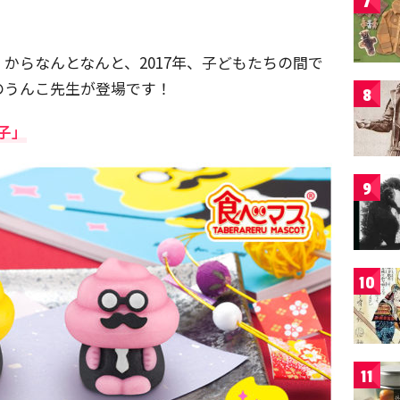
7
からなんとなんと、2017年、子どもたちの間で
のうんこ先生が登場です！
8
子」
9
10
11