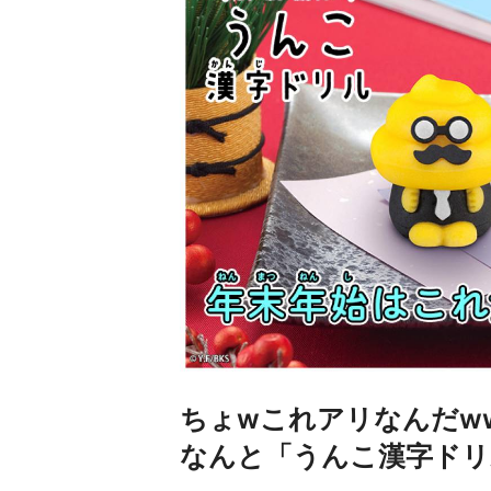
ちょwこれアリなんだw
なんと「うんこ漢字ドリ