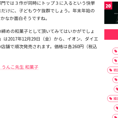
部門では３作が同時にトップ３に入るという快挙
20
なだけに、子どもウケ抜群でしょう。年末年始の
なかなか面白そうですね。
の締めの和菓子として頂いてみてはいかがでしょ
は2017年12月29日（金）から、イオン、ダイエ
店舗で順次発売されます。価格は各260円（税込
 うんこ先生 和菓子
戦
織