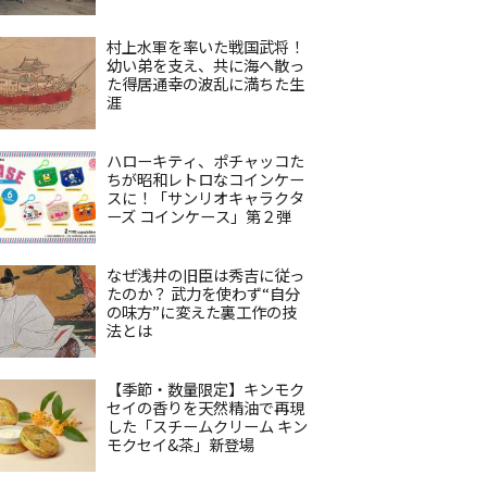
村上水軍を率いた戦国武将！
幼い弟を支え、共に海へ散っ
た得居通幸の波乱に満ちた生
涯
ハローキティ、ポチャッコた
ちが昭和レトロなコインケー
スに！「サンリオキャラクタ
ーズ コインケース」第２弾
なぜ浅井の旧臣は秀吉に従っ
たのか？ 武力を使わず“自分
の味方”に変えた裏工作の技
法とは
【季節・数量限定】キンモク
セイの香りを天然精油で再現
した「スチームクリーム キン
モクセイ&茶」新登場