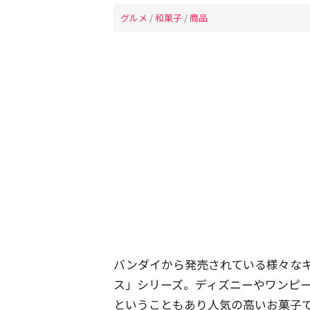
グルメ
/
和菓子
/
商品
バンダイから発売されている様々な
ス」シリーズ。ディズニーやワンピ
ということもあり人気の高いお菓子