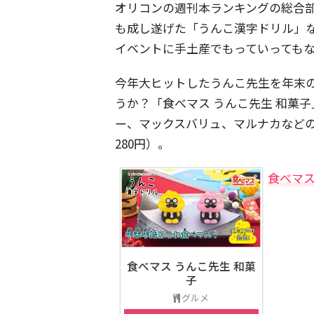
オリコンの週刊本ランキングの総合
も成し遂げた「うんこ漢字ドリル」
イベントに手土産でもっていっても
今年大ヒットしたうんこ先生を年末
うか？「食べマス うんこ先生 和菓子」
ー、マックスバリュ、マルナカなどの
280円）。
食べマス
食べマス うんこ先生 和菓
子
グルメ