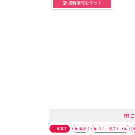
最新情報をゲット
こ
和菓子
商品
うんこ漢字ドリル