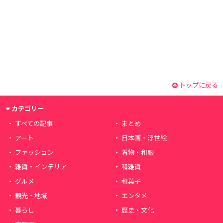
トップに戻る
カテゴリー
すべての記事
まとめ
アート
日本画・浮世絵
ファッション
着物・和服
雑貨・インテリア
和雑貨
グルメ
和菓子
観光・地域
エンタメ
暮らし
歴史・文化