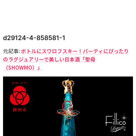
d29124-4-858581-1
元記事:
ボトルにスワロフスキー！パーティにぴったり
のラグジュアリーで美しい日本酒「聖母
（SHOWMO）」