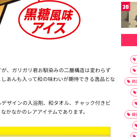
20
すが、ガリガリ君お馴染みの二層構造は変わらず
こしあんも入って和の味わいが期待できる逸品とな
戦
ルデザインの入浴剤、和タオル、チャック付きビ
。なかなかのレアアイテムであります。
織