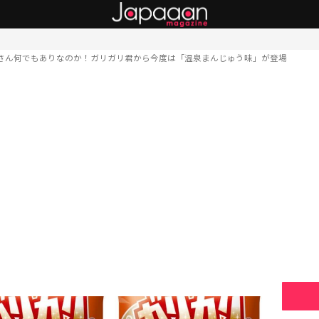
さん何でもありなのか！ガリガリ君から今度は「温泉まんじゅう味」が登場