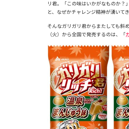
リ君。「この味はいかがなものか？
と、なぜかチャレンジ精神が湧いて
そんなガリガリ君からまたしても斜
（火）から全国で発売するのは、「