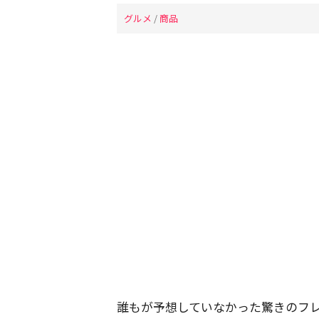
グルメ
/
商品
誰もが予想していなかった驚きのフ