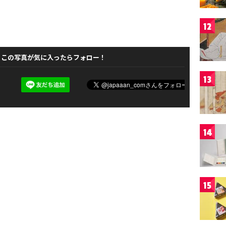
12
この写真が気に入ったらフォロー！
13
14
15