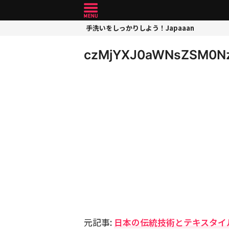
手洗いをしっかりしよう！Japaaan
czMjYXJ0aWNsZSM0N
元記事:
日本の伝統技術とテキスタイル