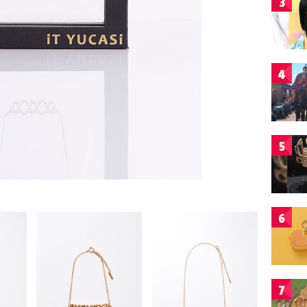
3
4
5
6
7