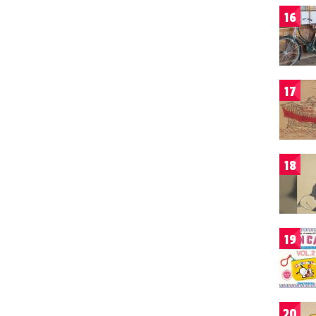
16
17
18
19
20