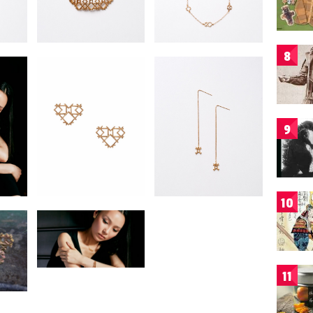
8
9
10
11