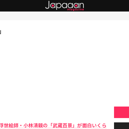
」
浮世絵師・小林清親の「武蔵百景」が面白いくら