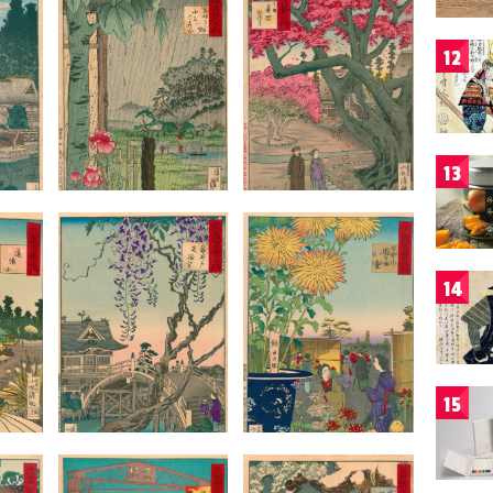
12
13
14
15