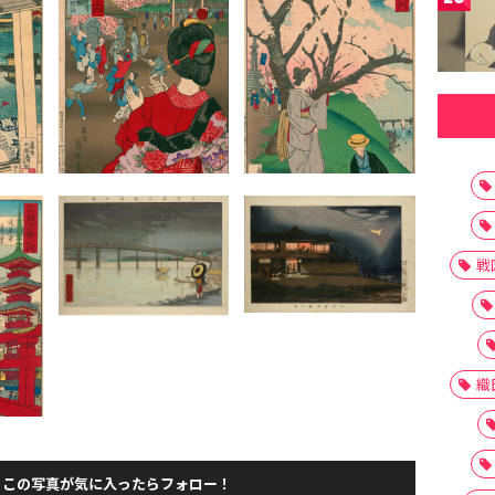
戦
織
この写真が気に入ったらフォロー！