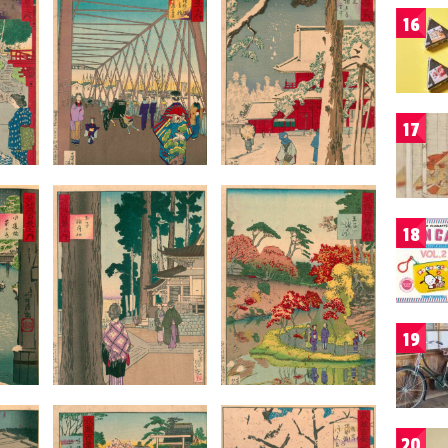
16
17
18
19
20