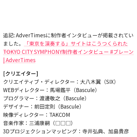
追記: AdverTimesに制作者インタビューが掲載されてい
ました。
「東京を演奏する」サイトはこうつくられた
――TOKYO CITY SYMPHONY制作者インタビュー #ブレーン
| AdverTimes
[クリエイター]
クリエイティブ・ディレクター：大八木翼（SIX）
WEBディレクター：馬場鑑平（Bascule）
プログラマー：渡邊敬之（Bascule）
デザイナー：前田定則（Bascule）
映像ディレクター：TAKCOM
音楽作家：三浦康嗣（□□□）
3Dプロジェクションマッピング：寺井弘典、加島貴彦