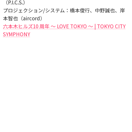
（P.I.C.S.）
プロジェクション/システム：橋本俊行、中野誠也、岸
本智也（aircord）
六本木ヒルズ10 周年 ～ LOVE TOKYO ～ | TOKYO CITY
SYMPHONY