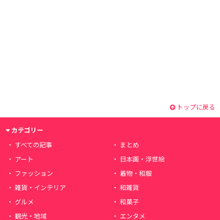
トップに戻る
カテゴリー
すべての記事
まとめ
アート
日本画・浮世絵
ファッション
着物・和服
雑貨・インテリア
和雑貨
グルメ
和菓子
観光・地域
エンタメ