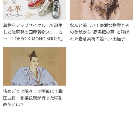
着物をアップサイクルして誕生
なんと美しい！優雅な物腰とそ
した浅草発の国産着物スニーカ
の美貌から”鹿鳴館の華”と呼ば
ー「TOKYO KIMONO SHOES」
れた岩倉具視の娘・戸田極子
決めごとは隅々まで明瞭に！戦
国武将・北条氏康が行った税制
改革とは？