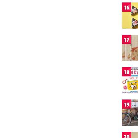
16
17
18
19
20