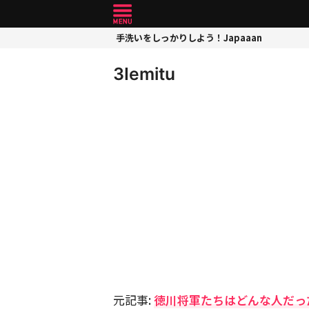
手洗いをしっかりしよう！Japaaan
3Iemitu
元記事:
徳川将軍たちはどんな人だっ