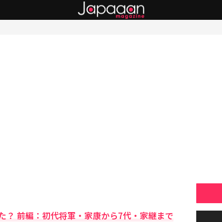
た？ 前編：初代将軍・家康から7代・家継まで