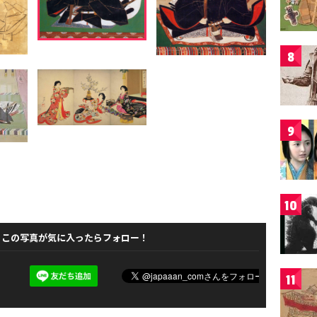
8
9
10
この写真が気に入ったらフォロー！
11