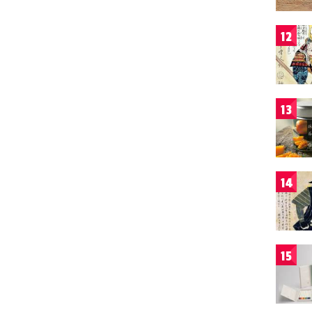
12
13
14
15