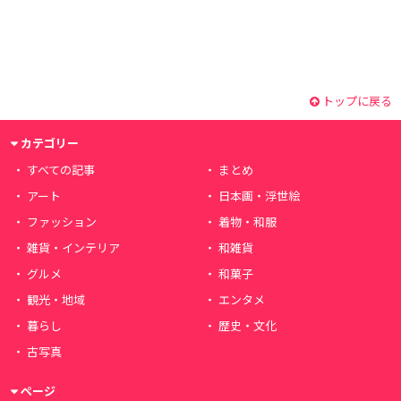
トップに戻る
カテゴリー
すべての記事
まとめ
アート
日本画・浮世絵
ファッション
着物・和服
雑貨・インテリア
和雑貨
グルメ
和菓子
観光・地域
エンタメ
暮らし
歴史・文化
古写真
ページ