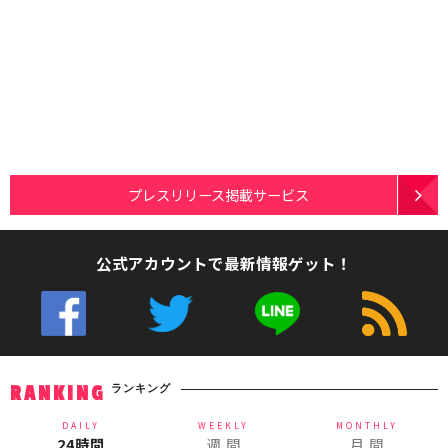
プレスリリース掲載サービス
公式アカウントで最新情報ゲット！
ランキング
RANKING
DAILY
WEEKLY
MONTHLY
24時間
週 間
月 間