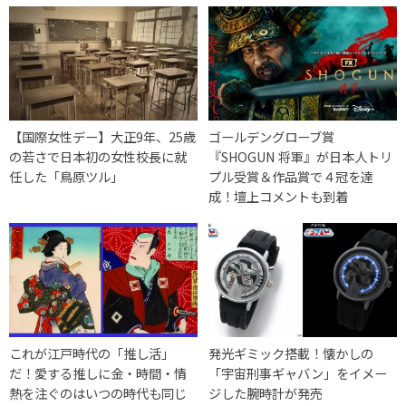
【国際女性デー】大正9年、25歳
ゴールデングローブ賞
の若さで日本初の女性校長に就
『SHOGUN 将軍』が日本人トリ
任した「鳥原ツル」
プル受賞＆作品賞で４冠を達
成！壇上コメントも到着
これが江戸時代の「推し活」
発光ギミック搭載！懐かしの
だ！愛する推しに金・時間・情
「宇宙刑事ギャバン」をイメー
熱を注ぐのはいつの時代も同じ
ジした腕時計が発売