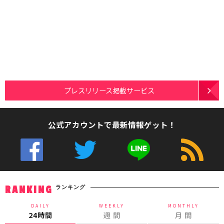
プレスリリース掲載サービス
公式アカウントで最新情報ゲット！
ランキング
RANKING
DAILY
WEEKLY
MONTHLY
24時間
週 間
月 間