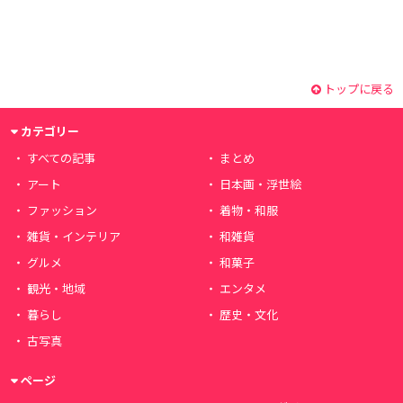
トップに戻る
カテゴリー
すべての記事
まとめ
アート
日本画・浮世絵
ファッション
着物・和服
雑貨・インテリア
和雑貨
グルメ
和菓子
観光・地域
エンタメ
暮らし
歴史・文化
古写真
ページ