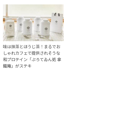
味は抹茶とほうじ茶！まるでお
しゃれカフェで提供されそうな
和プロテイン「ぷろてゐん処 拿
鐵庵」がステキ