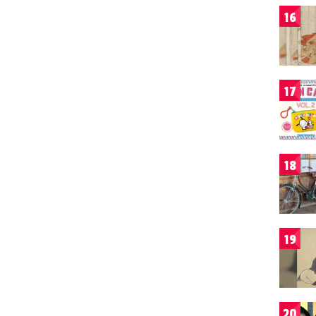
16
17
18
19
20