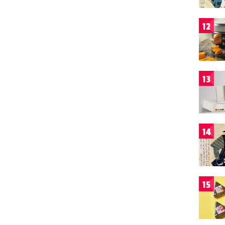
12
13
14
15