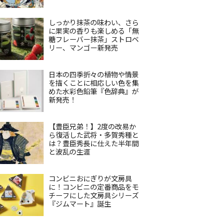
しっかり抹茶の味わい、さら
に果実の香りも楽しめる「無
糖フレーバー抹茶」ストロベ
リー、マンゴー新発売
日本の四季折々の植物や情景
を描くことに相応しい色を集
めた水彩色鉛筆『色辞典』が
新発売！
【豊臣兄弟！】2度の改易か
ら復活した武将・多賀秀種と
は？豊臣秀長に仕えた半年間
と波乱の生涯
コンビニおにぎりが文房具
に！コンビニの定番商品をモ
チーフにした文房具シリーズ
『ジムマート』誕生