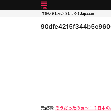
手洗いをしっかりしよう！Japaaan
90dfe4215f344b5c960
元記事:
そうだったのぉ〜！？日本の