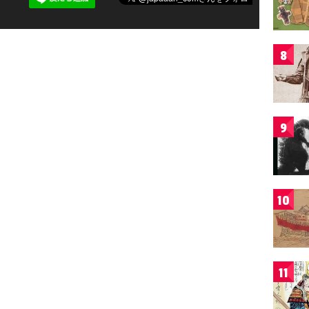
8
9
10
11