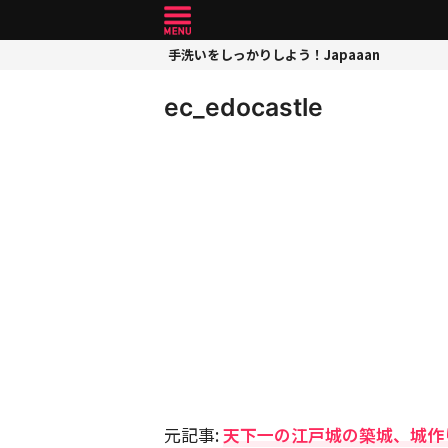
手洗いをしっかりしよう！Japaaan
ec_edocastle
元記事:
天下一の江戸城の築城、城作