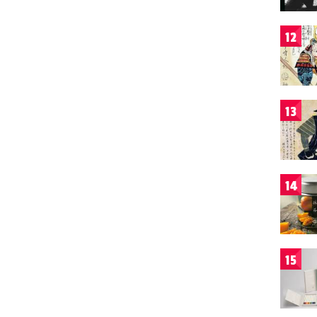
12
13
14
15