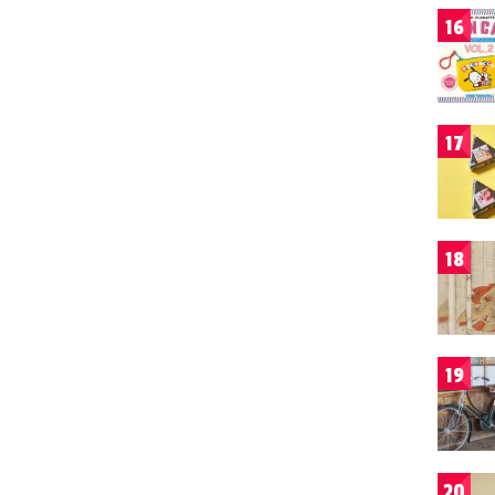
16
17
18
19
20