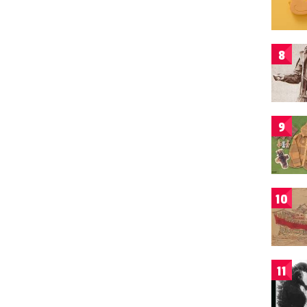
8
9
10
11