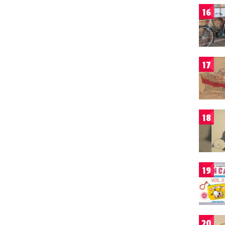
16
17
18
19
20