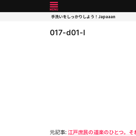
手洗いをしっかりしよう！Japaaan
017-d01-l
元記事:
江戸庶民の道楽のひとつ。そ