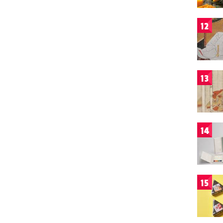
12
13
14
15