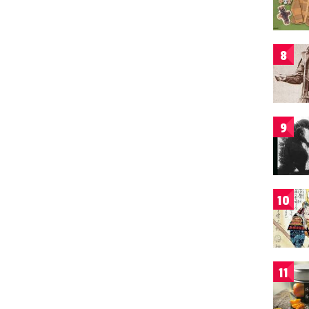
8
9
10
11