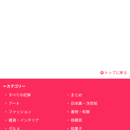
トップに戻る
カテゴリー
すべての記事
まとめ
アート
日本画・浮世絵
ファッション
着物・和服
雑貨・インテリア
和雑貨
グルメ
和菓子