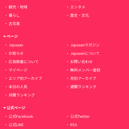
観光・地域
エンタメ
暮らし
歴史・文化
古写真
ページ
Japaaan
Japaaanマガジン
お知らせ
Japaaanについて
広告掲載について
お問い合わせ
マイページ
無料メンバー登録
エリア別アーカイブ
月別アーカイブ
本日の人気
週間ランキング
月間ランキング
公式ページ
公式Facebook
公式Twitter
公式LINE
RSS