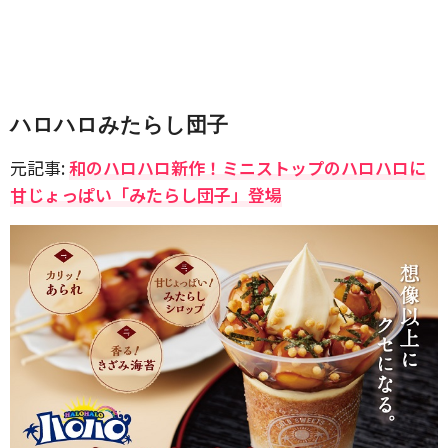
ハロハロみたらし団子
元記事:
和のハロハロ新作！ミニストップのハロハロに
甘じょっぱい「みたらし団子」登場