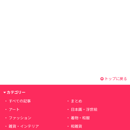
トップに戻る
カテゴリー
すべての記事
まとめ
アート
日本画・浮世絵
ファッション
着物・和服
雑貨・インテリア
和雑貨