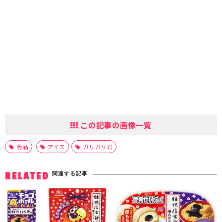
この記事の画像一覧
商品
アイス
ガリガリ君
関連する記事
RELATED