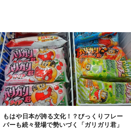
もはや日本が誇る文化！？びっくりフレー
バーも続々登場で勢いづく「ガリガリ君」