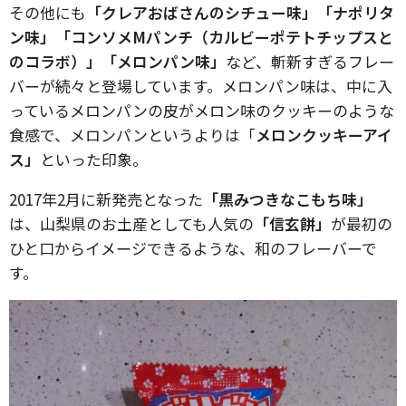
その他にも
「クレアおばさんのシチュー味」「ナポリタ
ン味」「コンソメMパンチ（カルビーポテトチップスと
のコラボ）」「メロンパン味」
など、斬新すぎるフレー
バーが続々と登場しています。メロンパン味は、中に入
っているメロンパンの皮がメロン味のクッキーのような
食感で、メロンパンというよりは「
メロンクッキーアイ
ス」
といった印象。
2017年2月に新発売となった
「黒みつきなこもち味」
は、山梨県のお土産としても人気の
「信玄餅」
が最初の
ひと口からイメージできるような、和のフレーバーで
す。