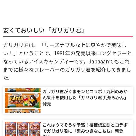
安くておいしい「ガリガリ君」
ガリガリ君は、「リーズナブルな上に爽やかで美味し
い！」ということで、1981年の発売以来ロングセラーと
なっているアイスキャンディーです。Japaaanでもこれ
までに様々なフレーバーのガリガリ君を紹介してきまし
た。
ガリガリ君がくまモンとコラボ！九州のみか
ん果汁を使用した「ガリガリ君 九州みかん」
発売
これはウマそうな予感！桔梗信玄餅とコラボ
でガリガリ君に「黒みつきなこもち」新登