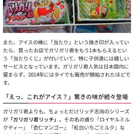
また、アイスの棒に「当たり」という焼き印が入ってい
たら、買ったお店でガリガリ君をもう1本もらえるとい
う「当たりくじ」が付いていて、特に子供達には嬉しい
サービスとなっています。ガリガリ君人気は日本国内に
留まらず、2014年にはタイでも販売が開始されたほどで
す。
「えっ、これがアイス？」驚きの味が続々登場
ガリガリ君よりも、ちょっとだけリッチ志向のシリーズ
が
「ガリガリ君リッチ」
。その名の通り「ロイヤルミル
クティー」「杏仁マンゴー」「紅白いちごミルク」な