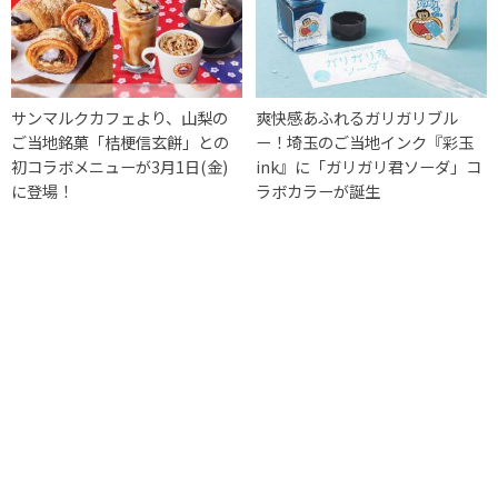
サンマルクカフェより、山梨の
爽快感あふれるガリガリブル
ご当地銘菓「桔梗信玄餅」との
ー！埼玉のご当地インク『彩玉
初コラボメニューが3月1日(金)
ink』に「ガリガリ君ソーダ」コ
に登場！
ラボカラーが誕生