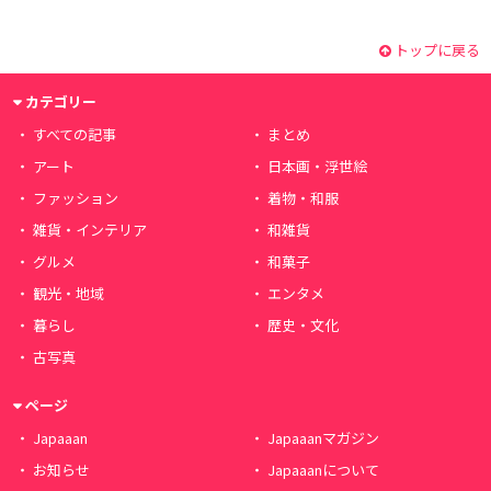
トップに戻る
カテゴリー
すべての記事
まとめ
アート
日本画・浮世絵
ファッション
着物・和服
雑貨・インテリア
和雑貨
グルメ
和菓子
観光・地域
エンタメ
暮らし
歴史・文化
古写真
ページ
Japaaan
Japaaanマガジン
お知らせ
Japaaanについて