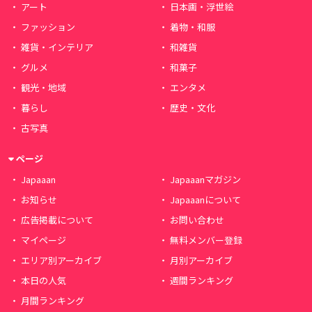
アート
日本画・浮世絵
ファッション
着物・和服
雑貨・インテリア
和雑貨
グルメ
和菓子
観光・地域
エンタメ
暮らし
歴史・文化
古写真
ページ
Japaaan
Japaaanマガジン
お知らせ
Japaaanについて
広告掲載について
お問い合わせ
マイページ
無料メンバー登録
エリア別アーカイブ
月別アーカイブ
本日の人気
週間ランキング
月間ランキング