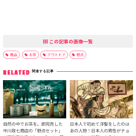
この記事の画像一覧
商品
お茶
アウトドア
野点
関連する記事
RELATED
自然の中でお茶を。即完売した
日本人で初めて洋髪をしたのは
中川政七商店の「野点セット」
あの人物！日本人の男性がチョ