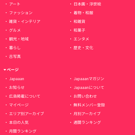
アート
日本画・浮世絵
ファッション
着物・和服
雑貨・インテリア
和雑貨
グルメ
和菓子
観光・地域
エンタメ
暮らし
歴史・文化
古写真
ページ
Japaaan
Japaaanマガジン
お知らせ
Japaaanについて
広告掲載について
お問い合わせ
マイページ
無料メンバー登録
エリア別アーカイブ
月別アーカイブ
本日の人気
週間ランキング
月間ランキング