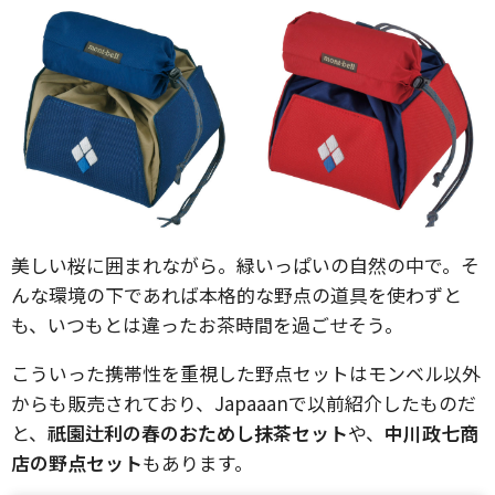
美しい桜に囲まれながら。緑いっぱいの自然の中で。そ
んな環境の下であれば本格的な野点の道具を使わずと
も、いつもとは違ったお茶時間を過ごせそう。
こういった携帯性を重視した野点セットはモンベル以外
からも販売されており、Japaaanで以前紹介したものだ
と、
祇園辻利の春のおためし抹茶セット
や、
中川政七商
店の野点セット
もあります。