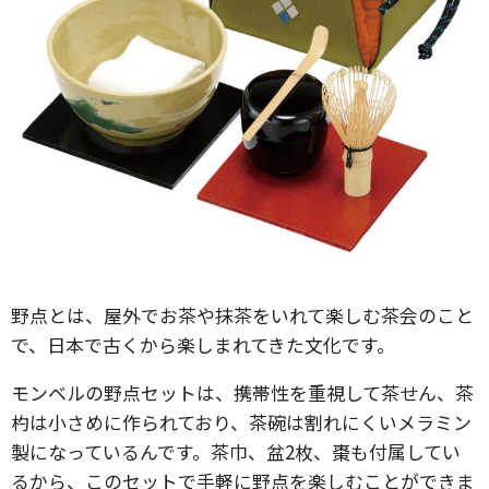
野点とは、屋外でお茶や抹茶をいれて楽しむ茶会のこと
で、日本で古くから楽しまれてきた文化です。
モンベルの野点セットは、携帯性を重視して茶せん、茶
杓は小さめに作られており、茶碗は割れにくいメラミン
製になっているんです。茶巾、盆2枚、棗も付属してい
るから、このセットで手軽に野点を楽しむことができま