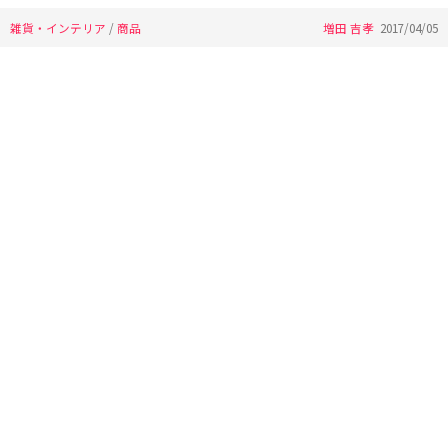
雑貨・インテリア
/
商品
増田 吉孝
2017/04/05