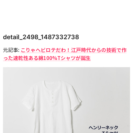
detail_2498_1487332738
元記事:
こりゃヘビロテだわ！江戸時代からの技術で作
った速乾性ある綿100%Tシャツが誕生