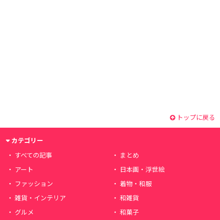
トップに戻る
カテゴリー
すべての記事
まとめ
アート
日本画・浮世絵
ファッション
着物・和服
雑貨・インテリア
和雑貨
グルメ
和菓子