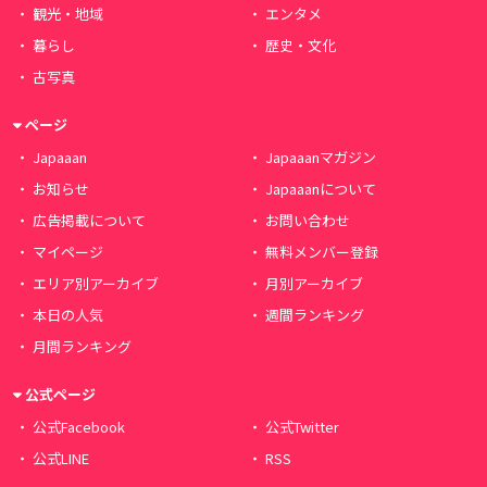
観光・地域
エンタメ
暮らし
歴史・文化
古写真
ページ
Japaaan
Japaaanマガジン
お知らせ
Japaaanについて
広告掲載について
お問い合わせ
マイページ
無料メンバー登録
エリア別アーカイブ
月別アーカイブ
本日の人気
週間ランキング
月間ランキング
公式ページ
公式Facebook
公式Twitter
公式LINE
RSS