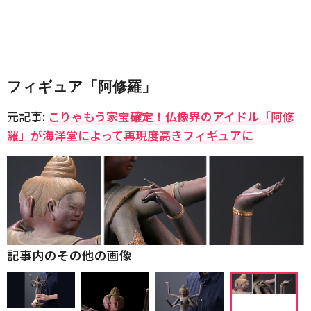
フィギュア「阿修羅」
元記事:
こりゃもう家宝確定！仏像界のアイドル「阿修
羅」が海洋堂によって再現度高きフィギュアに
記事内のその他の画像