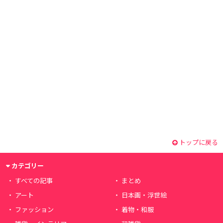
トップに戻る
カテゴリー
すべての記事
まとめ
アート
日本画・浮世絵
ファッション
着物・和服