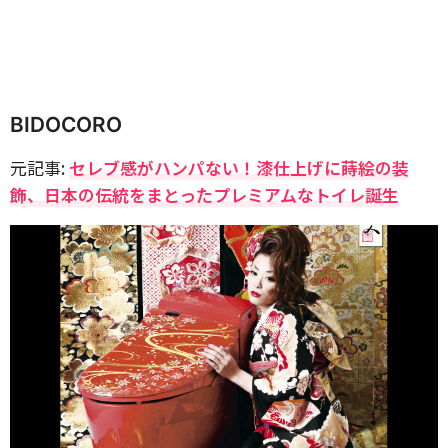
BIDOCORO
元記事:
セレブ感がハンパない！漆仕上げに蒔絵の装
飾、日本の伝統をまとったプレミアムなトイレ誕生