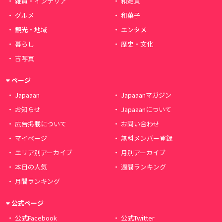
雑貨・インテリア
和雑貨
グルメ
和菓子
観光・地域
エンタメ
暮らし
歴史・文化
古写真
ページ
Japaaan
Japaaanマガジン
お知らせ
Japaaanについて
広告掲載について
お問い合わせ
マイページ
無料メンバー登録
エリア別アーカイブ
月別アーカイブ
本日の人気
週間ランキング
月間ランキング
公式ページ
公式Facebook
公式Twitter