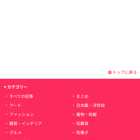
トップに戻る
カテゴリー
すべての記事
まとめ
アート
日本画・浮世絵
ファッション
着物・和服
雑貨・インテリア
和雑貨
グルメ
和菓子