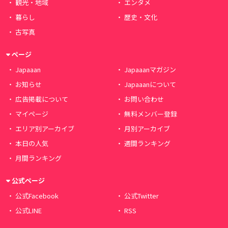
観光・地域
エンタメ
暮らし
歴史・文化
古写真
ページ
Japaaan
Japaaanマガジン
お知らせ
Japaaanについて
広告掲載について
お問い合わせ
マイページ
無料メンバー登録
エリア別アーカイブ
月別アーカイブ
本日の人気
週間ランキング
月間ランキング
公式ページ
公式Facebook
公式Twitter
公式LINE
RSS