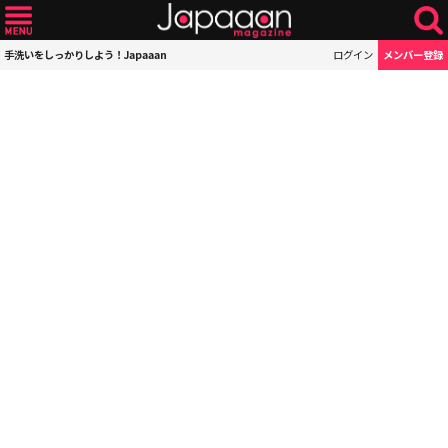
手洗いをしっかりしよう！Japaaan
ログイン
メンバー登録