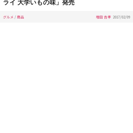
ライ 大学いもの味」発売
グルメ
/
商品
増田 吉孝
2017/02/09