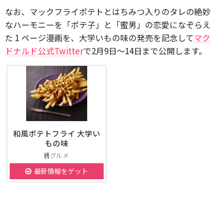
なお、マックフライポテトとはちみつ入りのタレの絶妙
なハーモニーを「ポテ子」と「蜜男」の恋愛になぞらえ
た 1 ページ漫画を、大学いもの味の発売を記念して
マク
ドナルド公式Twitter
で2月9日〜14日まで公開します。
和風ポテトフライ 大学い
もの味
グルメ
最新情報をゲット