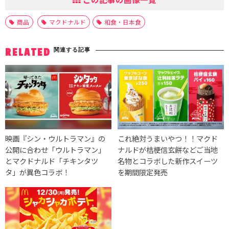
商品
マクドナルド
和食・日本食
関連する記事
RELATED
映画『シン・ウルトラマン』の
これ絶対うまいやつ！！マクド
公開に合わせ「ウルトラマン」
ナルドが桔梗信玄餅などご当地
とマクドナルド「チキンタツ
名物とコラボした新作スイーツ
タ」が異色コラボ！
を期間限定発売