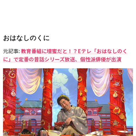
おはなしのくに
元記事:
教育番組に壇蜜だと！？Eテレ「おはなしのく
に」で定番の昔話シリーズ放送、個性派俳優が出演