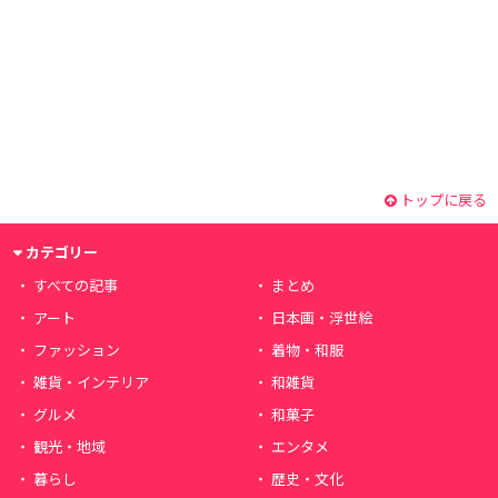
トップに戻る
カテゴリー
すべての記事
まとめ
アート
日本画・浮世絵
ファッション
着物・和服
雑貨・インテリア
和雑貨
グルメ
和菓子
観光・地域
エンタメ
暮らし
歴史・文化