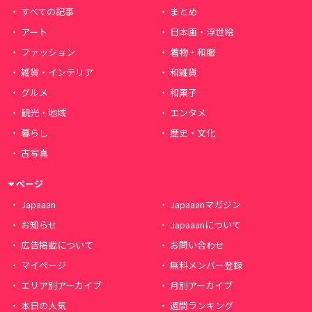
すべての記事
まとめ
アート
日本画・浮世絵
ファッション
着物・和服
雑貨・インテリア
和雑貨
グルメ
和菓子
観光・地域
エンタメ
暮らし
歴史・文化
古写真
ページ
Japaaan
Japaaanマガジン
お知らせ
Japaaanについて
広告掲載について
お問い合わせ
マイページ
無料メンバー登録
エリア別アーカイブ
月別アーカイブ
本日の人気
週間ランキング