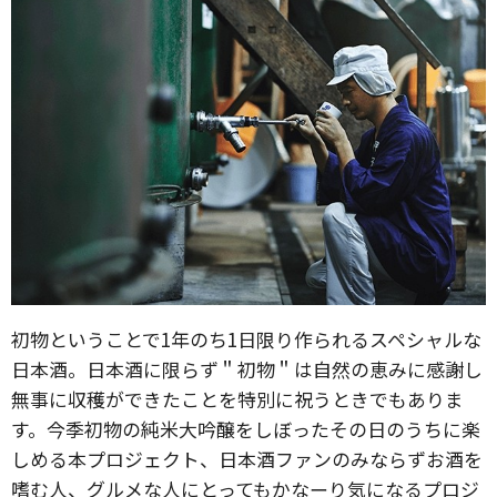
初物ということで1年のち1日限り作られるスペシャルな
日本酒。日本酒に限らず＂初物＂は自然の恵みに感謝し
無事に収穫ができたことを特別に祝うときでもありま
す。今季初物の純米大吟醸をしぼったその日のうちに楽
しめる本プロジェクト、日本酒ファンのみならずお酒を
嗜む人、グルメな人にとってもかなーり気になるプロジ