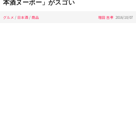
本酒ヌーボー」がスゴい
グルメ
/
日本酒
/
商品
増田 吉孝
2016/10/07