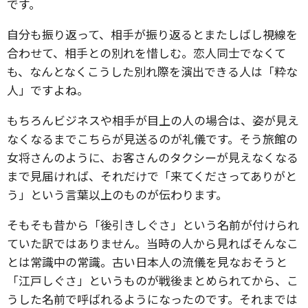
です。
自分も振り返って、相手が振り返るとまたしばし視線を
合わせて、相手との別れを惜しむ。恋人同士でなくて
も、なんとなくこうした別れ際を演出できる人は「粋な
人」ですよね。
もちろんビジネスや相手が目上の人の場合は、姿が見え
なくなるまでこちらが見送るのが礼儀です。そう旅館の
女将さんのように、お客さんのタクシーが見えなくなる
まで見届ければ、それだけで「来てくださってありがと
う」という言葉以上のものが伝わります。
そもそも昔から「後引きしぐさ」という名前が付けられ
ていた訳ではありません。当時の人から見ればそんなこ
とは常識中の常識。古い日本人の流儀を見なおそうと
「江戸しぐさ」というものが戦後まとめられてから、こ
うした名前で呼ばれるようになったのです。それまでは