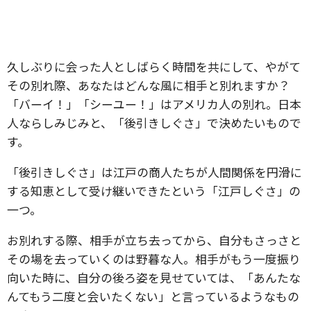
久しぶりに会った人としばらく時間を共にして、やがて
その別れ際、あなたはどんな風に相手と別れますか？
「バーイ！」「シーユー！」はアメリカ人の別れ。日本
人ならしみじみと、「後引きしぐさ」で決めたいもので
す。
「後引きしぐさ」は江戸の商人たちが人間関係を円滑に
する知恵として受け継いできたという「江戸しぐさ」の
一つ。
お別れする際、相手が立ち去ってから、自分もさっさと
その場を去っていくのは野暮な人。相手がもう一度振り
向いた時に、自分の後ろ姿を見せていては、「あんたな
んてもう二度と会いたくない」と言っているようなもの