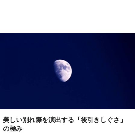
美しい別れ際を演出する「後引きしぐさ」
の極み