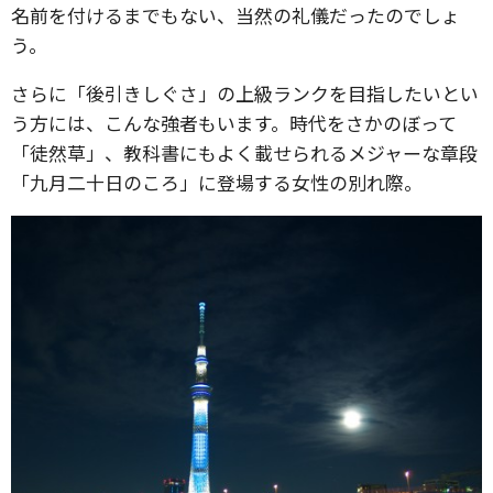
名前を付けるまでもない、当然の礼儀だったのでしょ
う。
さらに「後引きしぐさ」の上級ランクを目指したいとい
う方には、こんな強者もいます。時代をさかのぼって
「徒然草」、教科書にもよく載せられるメジャーな章段
「九月二十日のころ」に登場する女性の別れ際。