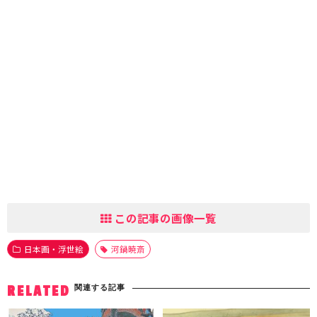
この記事の画像一覧
日本画・浮世絵
河鍋暁斎
関連する記事
RELATED