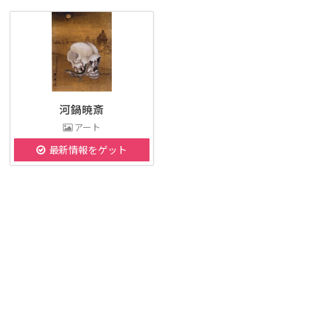
河鍋暁斎
アート
最新情報をゲット