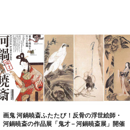
画鬼 河鍋暁斎ふたたび！反骨の浮世絵師・
河鍋暁斎の作品展「鬼才 – 河鍋暁斎展」開催