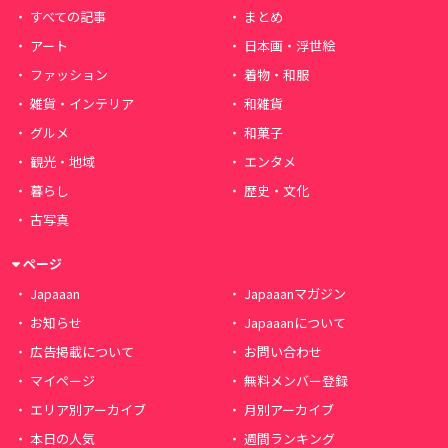
すべての記事
まとめ
アート
日本画・浮世絵
ファッション
着物・和服
雑貨・インテリア
和雑貨
グルメ
和菓子
観光・地域
エンタメ
暮らし
歴史・文化
古写真
ページ
Japaaan
Japaaanマガジン
お知らせ
Japaaanについて
広告掲載について
お問い合わせ
マイページ
無料メンバー登録
エリア別アーカイブ
月別アーカイブ
本日の人気
週間ランキング