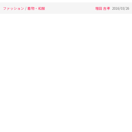
ファッション
/
着物・和服
増田 吉孝
2016/03/26