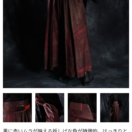
黒に赤いムラが映える妖しげな色が特徴的。はっきりと