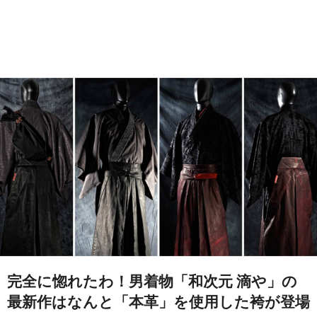
完全に惚れたわ！男着物「和次元 滴や」の
最新作はなんと「本革」を使用した袴が登場