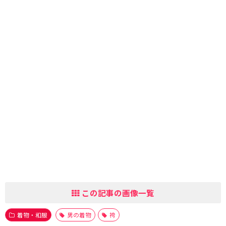
この記事の画像一覧
着物・和服
男の着物
袴