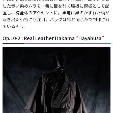
した赤い染めムラを一番に目を引く腰板に模様として配
置し、袴全体のアクセントに。黒地に黒のかすれた柄が
浮き出た小袖にも注目。バッグは袴と同じ革で制作され
ているそう。
Op.10-2 : Real Leather Hakama “Hayabusa”