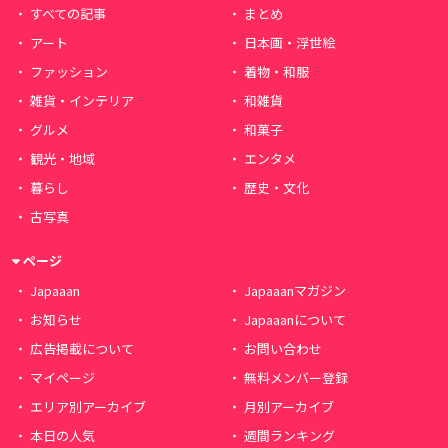
すべての記事
まとめ
アート
日本画・浮世絵
ファッション
着物・和服
雑貨・インテリア
和雑貨
グルメ
和菓子
観光・地域
エンタメ
暮らし
歴史・文化
古写真
ページ
Japaaan
Japaaanマガジン
お知らせ
Japaaanについて
広告掲載について
お問い合わせ
マイページ
無料メンバー登録
エリア別アーカイブ
月別アーカイブ
本日の人気
週間ランキング