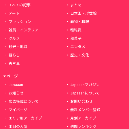
すべての記事
まとめ
アート
日本画・浮世絵
ファッション
着物・和服
雑貨・インテリア
和雑貨
グルメ
和菓子
観光・地域
エンタメ
暮らし
歴史・文化
古写真
ページ
Japaaan
Japaaanマガジン
お知らせ
Japaaanについて
広告掲載について
お問い合わせ
マイページ
無料メンバー登録
エリア別アーカイブ
月別アーカイブ
本日の人気
週間ランキング