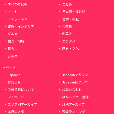
すべての記事
まとめ
アート
日本画・浮世絵
ファッション
着物・和服
雑貨・インテリア
和雑貨
グルメ
和菓子
観光・地域
エンタメ
暮らし
歴史・文化
古写真
ページ
Japaaan
Japaaanマガジン
お知らせ
Japaaanについて
広告掲載について
お問い合わせ
マイページ
無料メンバー登録
エリア別アーカイブ
月別アーカイブ
本日の人気
週間ランキング