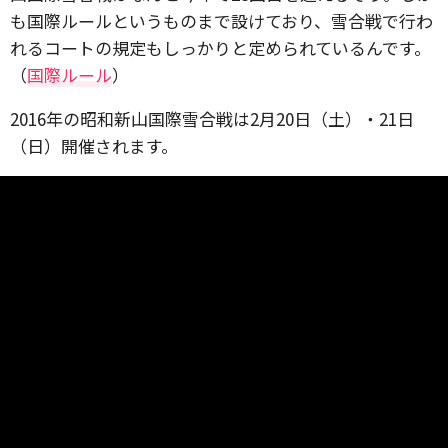
も国際ルールというものまで設けており、雪合戦で行わ
れるコートの規定もしっかりと定められているんです。
（
国際ルール
）
2016年の昭和新山国際雪合戦は2月20日（土）・21日
（日）開催されます。