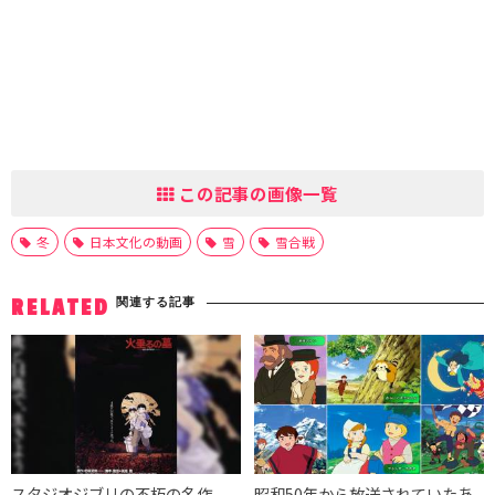
この記事の画像一覧
冬
日本文化の動画
雪
雪合戦
関連する記事
RELATED
スタジオジブリの不朽の名作
昭和50年から放送されていたあ