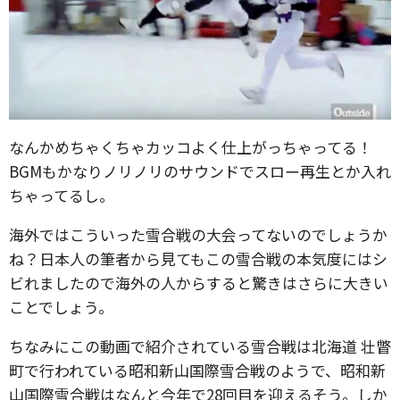
なんかめちゃくちゃカッコよく仕上がっちゃってる！
BGMもかなりノリノリのサウンドでスロー再生とか入れ
ちゃってるし。
海外ではこういった雪合戦の大会ってないのでしょうか
ね？日本人の筆者から見てもこの雪合戦の本気度にはシ
ビれましたので海外の人からすると驚きはさらに大きい
ことでしょう。
ちなみにこの動画で紹介されている雪合戦は北海道 壮瞥
町で行われている昭和新山国際雪合戦のようで、昭和新
山国際雪合戦はなんと今年で28回目を迎えるそう。しか