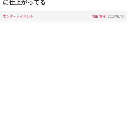
に仕上がってる
エンターテイメント
増田 吉孝
2016/02/06