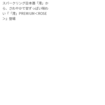
スパークリング日本酒「澪」か
ら、さわやかで甘ずっぱい味わ
い『「澪」PREMIUM＜ROSE
＞』登場