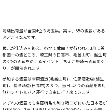
清酒出荷量が全国4位の埼玉県。実は、35の酒蔵がある
酒どころなんです。
蔵元が仕込みを終え、各地で蔵開きが行われる3月に首
都圏一の酒どころ、埼玉県の日高市、毛呂山町、越生町
の3つの酒蔵をめぐるイベント「ちょこ旅埼玉酒蔵めぐ
り」が開催されます。
参加する酒蔵は麻原酒造(毛呂山町) 、佐藤酒造店(越生
町) 、長澤酒造(日高市)の３つ。当日は3つの酒蔵を専用
無料シャトルバス運行で自由に行き来できます。
いずれの酒蔵でも各蔵特製の利き猪口が付いた日本酒が
1杯￥500、2杯目以降は￥100〜￥200のショット販売