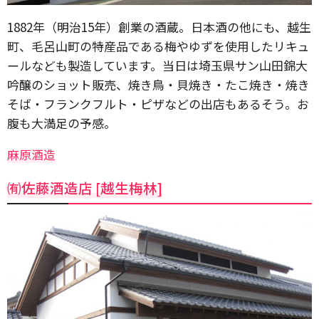
1882年（明治15年）創業の酒蔵。日本酒の他にも、越生
町、毛呂山町の特産品である梅やゆずを使用したリキュ
ールなども製造しています。当日は埼玉県サン山田錦大
吟醸のショット販売、焼き鳥・貝焼き・たこ焼き・焼き
そば・フランクフルト・ピザなどの出店もあるそう。お
腹も大満足の予感。
麻原酒造
㈲佐藤酒造店 [越生梅林]