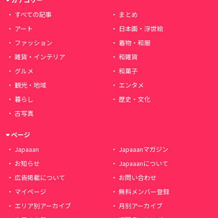
すべての記事
まとめ
アート
日本画・浮世絵
ファッション
着物・和服
雑貨・インテリア
和雑貨
グルメ
和菓子
観光・地域
エンタメ
暮らし
歴史・文化
古写真
ページ
Japaaan
Japaaanマガジン
お知らせ
Japaaanについて
広告掲載について
お問い合わせ
マイページ
無料メンバー登録
エリア別アーカイブ
月別アーカイブ