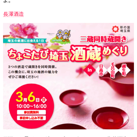
よ。
長澤酒造