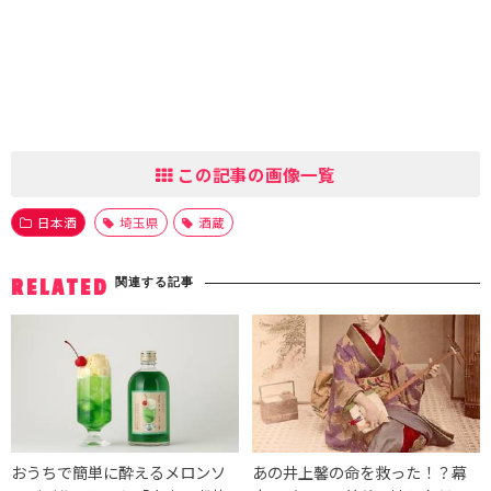
この記事の画像一覧
日本酒
埼玉県
酒蔵
関連する記事
RELATED
おうちで簡単に酔えるメロンソ
あの井上馨の命を救った！？幕