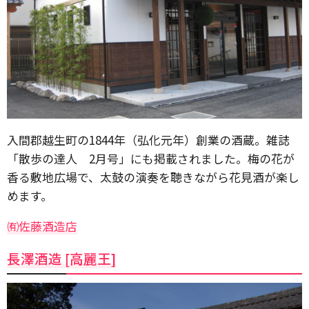
入間郡越生町の1844年（弘化元年）創業の酒蔵。雑誌
「散歩の達人 2月号」にも掲載されました。梅の花が
香る敷地広場で、太鼓の演奏を聴きながら花見酒が楽し
めます。
㈲佐藤酒造店
長澤酒造 [高麗王]