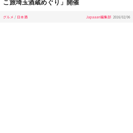
こ旅埼玉酒蔵めぐり」開催
グルメ
/
日本酒
Japaaan編集部
2016/02/06