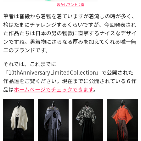
透かしマント：蚕
筆者は普段から着物を着ていますが着流しの時が多く、
袴はたまにチャレンジするくらいですが、今回発表され
た作品たちは日本の男の物欲に直撃するナイスなデザイ
ンですね。男着物にさらなる厚みを加えてくれる唯一無
二のブランドです。
それでは、これまでに
「10thAnniversaryLimitedCollection」で公開された
作品達をご覧ください。現在までに公開されている６作
品は
ホームページでチェックできます
。