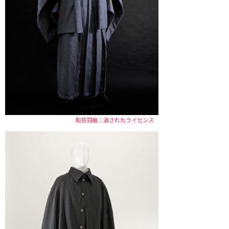
和慈羽袖：消されたライセンス