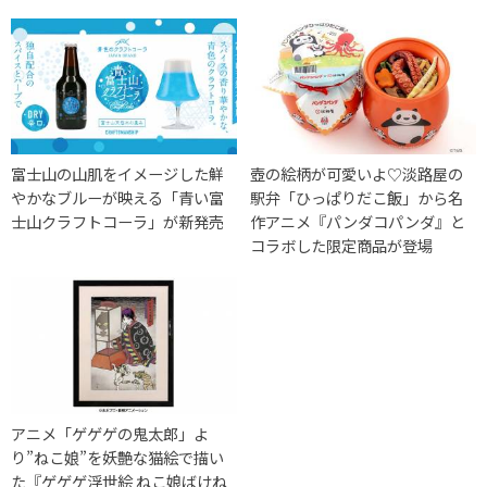
富士山の山肌をイメージした鮮
壺の絵柄が可愛いよ♡淡路屋の
やかなブルーが映える「青い富
駅弁「ひっぱりだこ飯」から名
士山クラフトコーラ」が新発売
作アニメ『パンダコパンダ』と
コラボした限定商品が登場
アニメ「ゲゲゲの鬼太郎」よ
り”ねこ娘”を妖艶な猫絵で描い
た『ゲゲゲ浮世絵 ねこ娘ばけね