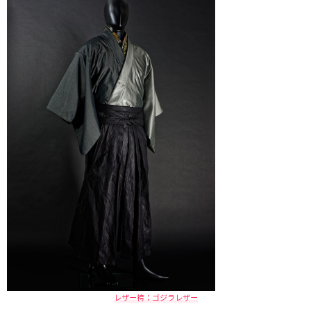
レザー袴：ゴジラレザー