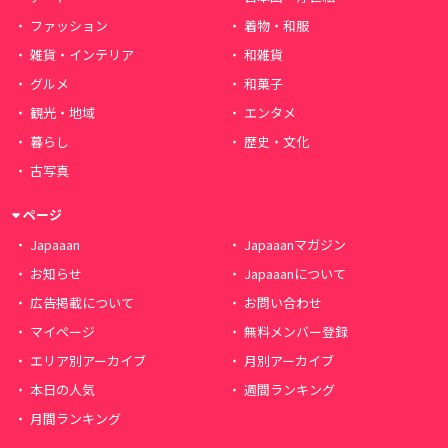
ファッション
着物・和服
雑貨・インテリア
和雑貨
グルメ
和菓子
観光・地域
エンタメ
暮らし
歴史・文化
古写真
ページ
Japaaan
Japaaanマガジン
お知らせ
Japaaanについて
広告掲載について
お問い合わせ
マイページ
無料メンバー登録
エリア別アーカイブ
月別アーカイブ
本日の人気
週間ランキング
月間ランキング