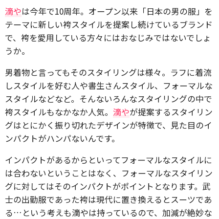
滴や
は今年で10周年。オープン以来「日本の男の服」を
テーマに新しい袴スタイルを提案し続けているブランド
で、袴を愛用している方々にはおなじみではないでしょ
うか。
男着物と言ってもそのスタイリングは様々。ラフに着流
しスタイルを好む人や書生さんスタイル、フォーマルな
スタイルなどなど。そんないろんなスタイリングの中で
袴スタイルもなかなか人気。
滴や
が提案するスタイリン
グはとにかく振り切れたデザインが特徴で、見た目のイ
ンパクトがハンパないんです。
インパクトがあるからといってフォーマルなスタイルに
は合わないということはなく、フォーマルなスタイリン
グに対してはそのインパクトがポイントとなります。武
士の出勤服であった袴は現代に置き換えるとスーツであ
る…という考えも滴やは持っているので、加減が絶妙な