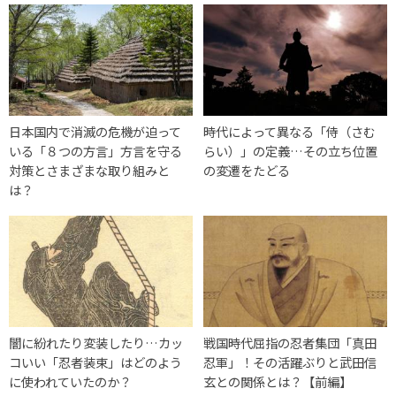
日本国内で消滅の危機が迫って
時代によって異なる「侍（さむ
いる「８つの方言」方言を守る
らい）」の定義…その立ち位置
対策とさまざまな取り組みと
の変遷をたどる
は？
闇に紛れたり変装したり…カッ
戦国時代屈指の忍者集団「真田
コいい「忍者装束」はどのよう
忍軍」！その活躍ぶりと武田信
に使われていたのか？
玄との関係とは？【前編】