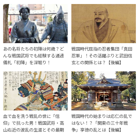
あの名将たちの初陣は何歳？ど
戦国時代屈指の忍者集団「真田
んな戦国武将でも経験する通過
忍軍」！その活躍ぶりと武田信
儀礼「初陣」を深堀り！
玄との関係とは？【後編】
血で血を洗う戦乱の世に「信
戦国時代の始まりは応仁の乱で
仰」で抗った男！戦国武将・高
はない！？「関東の三十年戦
山右近の波乱の生涯とその最期
争」享徳の乱とは【後編】