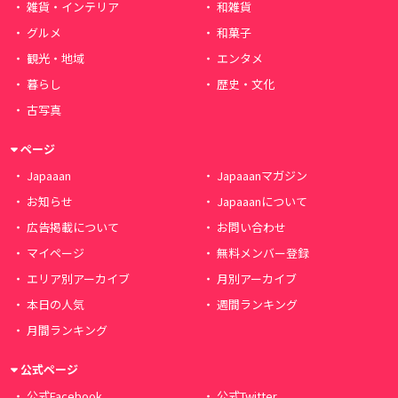
雑貨・インテリア
和雑貨
グルメ
和菓子
観光・地域
エンタメ
暮らし
歴史・文化
古写真
ページ
Japaaan
Japaaanマガジン
お知らせ
Japaaanについて
広告掲載について
お問い合わせ
マイページ
無料メンバー登録
エリア別アーカイブ
月別アーカイブ
本日の人気
週間ランキング
月間ランキング
公式ページ
公式Facebook
公式Twitter