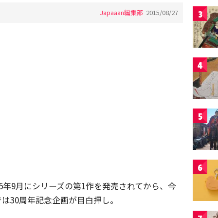
Japaaan編集部
2015/08/27
3
4
5
6
5年9月にシリーズの第1作を発売されてから、今
では30周年記念企画が目白押し。