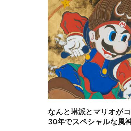
なんと琳派とマリオがコ
30年でスペシャルな風