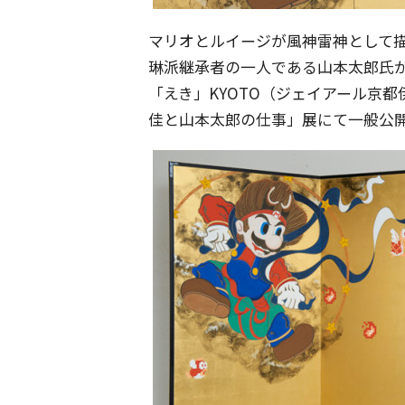
マリオとルイージが風神雷神として
琳派継承者の一人である山本太郎氏が
「えき」KYOTO（ジェイアール京
佳と山本太郎の仕事」展にて一般公