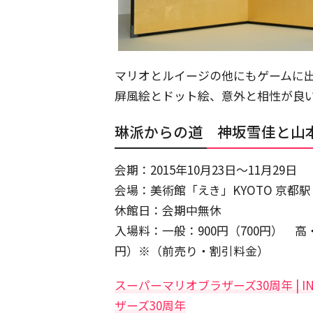
マリオとルイージの他にもゲームに
屏風絵とドット絵、意外と相性が良
琳派からの道 神坂雪佳と山
会期：2015年10月23日〜11月29日
会場：美術館「えき」KYOTO 京
休館日：会期中無休
入場料：一般：900円（700円） 高・
円）※（前売り・割引料金）
スーパーマリオブラザーズ30周年 | IN
ザーズ30周年