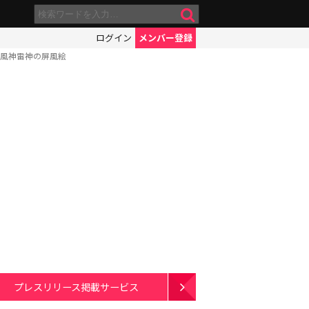
ログイン
メンバー登録
な風神雷神の屏風絵
プレスリリース掲載サービス