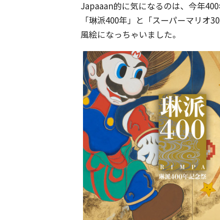
Japaaan的に気になるのは、今年
「琳派400年」と「スーパーマリオ
風絵になっちゃいました。