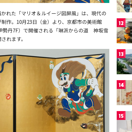
描かれた「マリオ＆ルイージ図屏風」は、現代の
制作。10月23日（金）より、京都市の美術館
12
都伊勢丹7F）で開催される「琳派からの道 神坂雪
開されます。
13
14
15