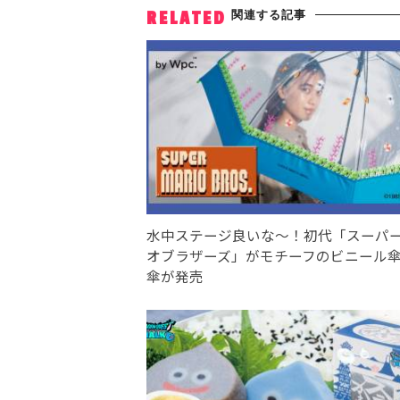
関連する記事
RELATED
水中ステージ良いな〜！初代「スーパ
オブラザーズ」がモチーフのビニール
傘が発売