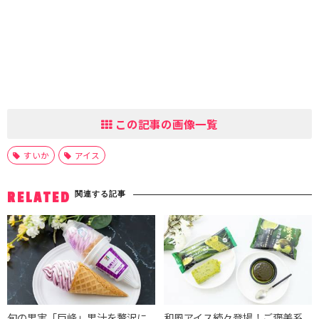
この記事の画像一覧
すいか
アイス
関連する記事
RELATED
旬の果実「巨峰」果汁を贅沢に
和風アイス続々登場！ご褒美系