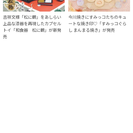
吉祥文様「松に鶴」をあしらい
今川焼きにすみっコたちのキュ
上品な漆器を再現したカプセル
ートな焼き印♡「すみっコぐら
トイ「和食器 松に鶴」が新発
し まんまる焼き」が発売
売