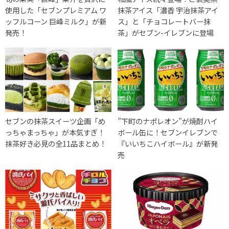
使用した「セブンプレミアム ワ
抹茶アイス「濃香 宇治抹茶アイ
ッフルコーン 巨峰ミルク」が新
ス」と「チョコレートバー抹
発売！
茶」がセブン-イレブンに登場
セブンの抹茶スイーツ企画「め
”下町のナポレオン”が焼酎ハイ
っちゃまっちゃ」が本気すぎ！
ボール缶に！セブンイレブンで
抹茶好き必見の全11品まとめ！
『いいちこハイボール』が新発
売