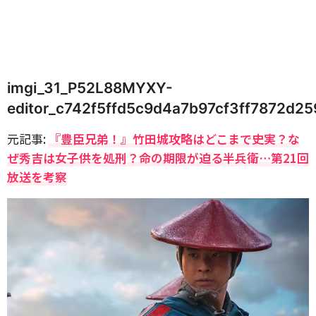
imgi_31_P52L88MYXY-
editor_c742f5ffd5c9d4a7b97cf3ff7872d25
元記事:
『豊臣兄弟！』竹田城攻略はどこまで史実？な
ぜ秀吉は女子供を処刑？命の期限が迫る半兵衛…第21回
放送を考察