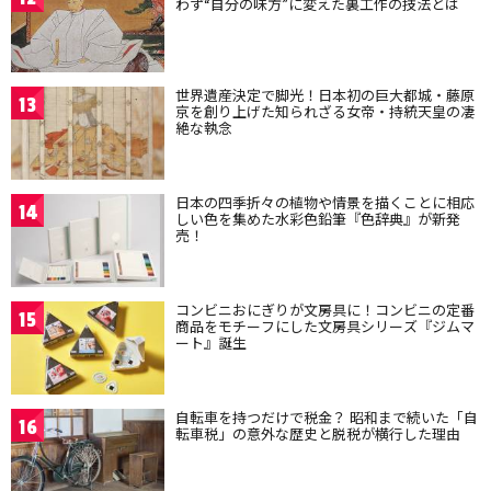
わず“自分の味方”に変えた裏工作の技法とは
世界遺産決定で脚光！日本初の巨大都城・藤原
13
京を創り上げた知られざる女帝・持統天皇の凄
絶な執念
日本の四季折々の植物や情景を描くことに相応
14
しい色を集めた水彩色鉛筆『色辞典』が新発
売！
コンビニおにぎりが文房具に！コンビニの定番
15
商品をモチーフにした文房具シリーズ『ジムマ
ート』誕生
自転車を持つだけで税金？ 昭和まで続いた「自
16
転車税」の意外な歴史と脱税が横行した理由