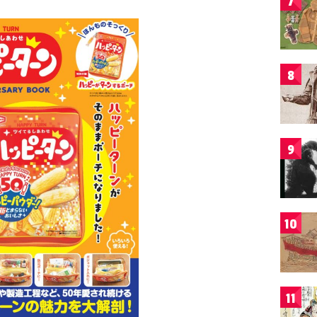
7
8
9
10
11