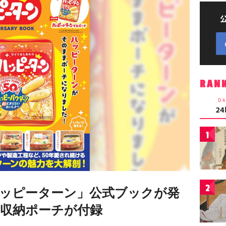
RAN
DA
2
1
2
ッピーターン」公式ブックが発
収納ポーチが付録