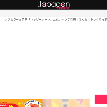
ロングセラーお菓子「ハッピーターン」公式ブックが発売！ほんものそっくりな