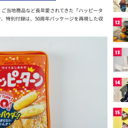
、ご当地商品など長年愛されてきた「ハッピータ
、特別付録は、50周年パッケージを再現した収
12
13
14
15