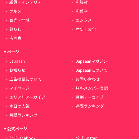
雑貨・インテリア
和雑貨
グルメ
和菓子
観光・地域
エンタメ
暮らし
歴史・文化
古写真
ページ
Japaaan
Japaaanマガジン
お知らせ
Japaaanについて
広告掲載について
お問い合わせ
マイページ
無料メンバー登録
エリア別アーカイブ
月別アーカイブ
本日の人気
週間ランキング
月間ランキング
公式ページ
公式Facebook
公式Twitter