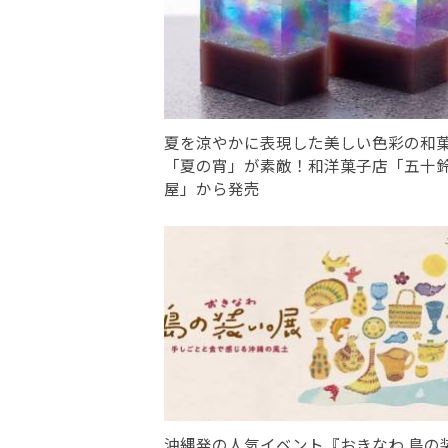
夏を涼やかに表現した美しい色彩の和
「夏の宵」が素敵！和洋菓子店「五十
屋」から発売
沖縄発の人気イベント『おきなわ 島の