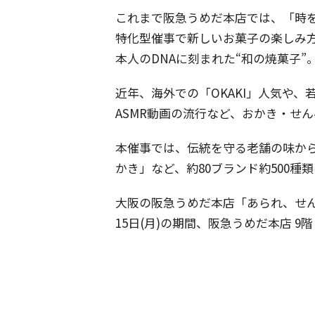
これまで阪急うめだ本店では、「時
特化型催事で新しいお菓子の楽しみ
本人のDNAに刻まれた“和の焼菓子”
近年、海外での「OKAKI」人気や、
ASMR動画の流行など、おかき・せ
本催事では、伝統を守る老舗の味か
かき」など、約80ブランド約500種
大阪の阪急うめだ本店「あられ、せんべ
15日(月)の期間、阪急うめだ本店 9