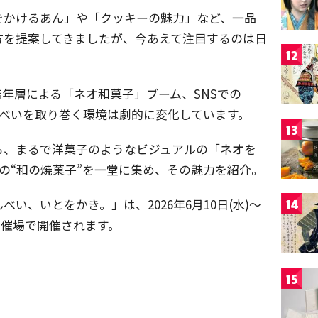
をかけるあん」や「クッキーの魅力」など、一品
方を提案してきましたが、今あえて注目するのは日
12
。
若年層による「ネオ和菓子」ブーム、SNSでの
んべいを取り巻く環境は劇的に変化しています。
13
ら、まるで洋菓子のようなビジュアルの「ネオを
類の“和の焼菓子”を一堂に集め、その魅力を紹介。
い、いとをかき。」は、2026年6月10日(水)～
14
階 催場で開催されます。
15