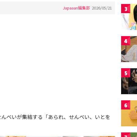
Japaaan編集部
2026/05/21
3
4
5
6
せんべいが集結する「あられ、せんべい、いとを