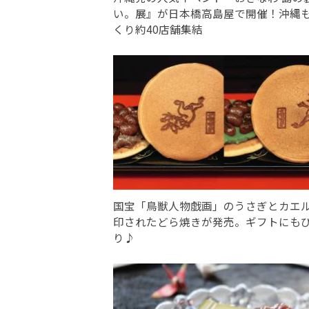
い。展』が日本橋高島屋で開催！沖縄
くり約40店舗集結
国宝「鳥獣人物戯画」のうさぎとカエ
印されたどら焼きが発売。ギフトにも
り♪