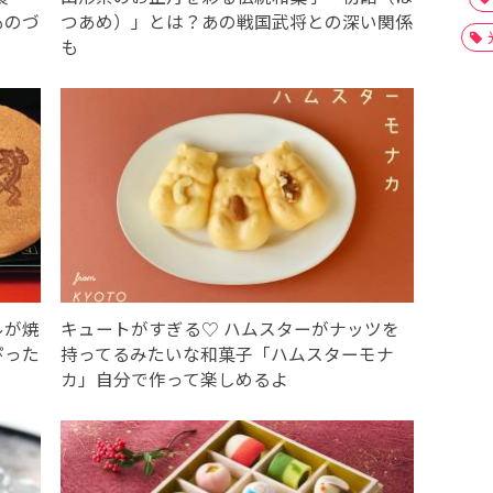
ものづ
つあめ）」とは？あの戦国武将との深い関係
も
ルが焼
キュートがすぎる♡ ハムスターがナッツを
ぴった
持ってるみたいな和菓子「ハムスターモナ
カ」自分で作って楽しめるよ