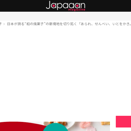
子
日本が誇る“和の焼菓子”の新境地を切り拓く「あられ、せんべい、いとをかき