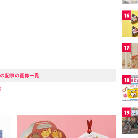
16
17
の記事の画像一覧
18
19