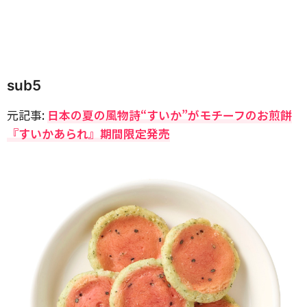
sub5
元記事:
日本の夏の風物詩“すいか”がモチーフのお煎餅
『すいかあられ』期間限定発売