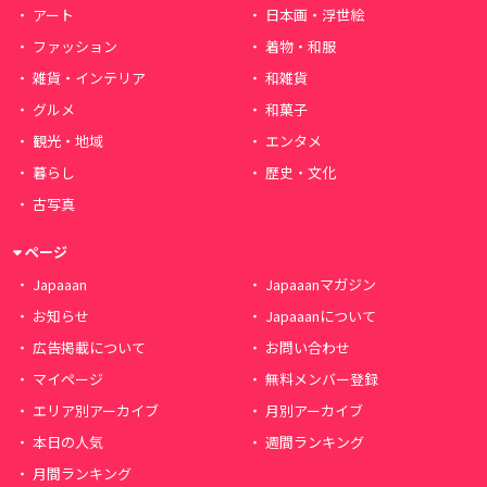
アート
日本画・浮世絵
ファッション
着物・和服
雑貨・インテリア
和雑貨
グルメ
和菓子
観光・地域
エンタメ
暮らし
歴史・文化
古写真
ページ
Japaaan
Japaaanマガジン
お知らせ
Japaaanについて
広告掲載について
お問い合わせ
マイページ
無料メンバー登録
エリア別アーカイブ
月別アーカイブ
本日の人気
週間ランキング
月間ランキング