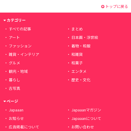
トップに戻る
カテゴリー
すべての記事
まとめ
アート
日本画・浮世絵
ファッション
着物・和服
雑貨・インテリア
和雑貨
グルメ
和菓子
観光・地域
エンタメ
暮らし
歴史・文化
古写真
ページ
Japaaan
Japaaanマガジン
お知らせ
Japaaanについて
広告掲載について
お問い合わせ