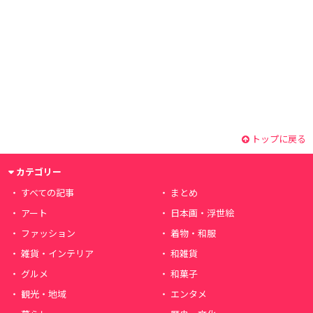
トップに戻る
カテゴリー
すべての記事
まとめ
アート
日本画・浮世絵
ファッション
着物・和服
雑貨・インテリア
和雑貨
グルメ
和菓子
観光・地域
エンタメ