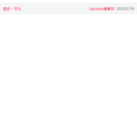
歴史・文化
Japaaan編集部
2015/07/09