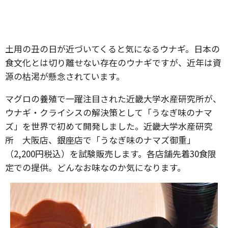
土用の丑の日が近づいてくると気になるウナギ。日本の
食文化とは切り離せない存在のウナギですが、近年は資
源の枯渇が懸念されています。
マグロの養殖で一躍注目された近畿大学水産研究所が、
ウナギ・クライシスの解決策として「うなぎ味のナマ
ズ」を世界で初めて開発しました。近畿大学水産研究
所 大阪店、銀座店で「うなぎ味のナマズ御重」
（2,200円税込）を試験販売します。各店舗先着30食限
定での提供。どんなお味なのか気になります。