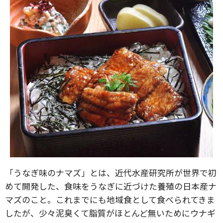
「うなぎ味のナマズ」とは、近代水産研究所が世界で初
めて開発した、食味をうなぎに近づけた養殖の日本産ナ
マズのこと。これまでにも地域食として食べられてきま
したが、少々泥臭くて脂質がほとんど無いためにウナギ