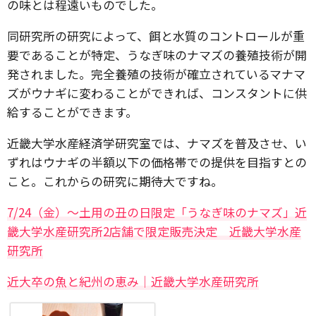
の味とは程遠いものでした。
同研究所の研究によって、餌と水質のコントロールが重
要であることが特定、うなぎ味のナマズの養殖技術が開
発されました。完全養殖の技術が確立されているマナマ
ズがウナギに変わることができれば、コンスタントに供
給することができます。
近畿大学水産経済学研究室では、ナマズを普及させ、い
ずれはウナギの半額以下の価格帯での提供を目指すとの
こと。これからの研究に期待大ですね。
7/24（金）～土用の丑の日限定「うなぎ味のナマズ」近
畿大学水産研究所2店舗で限定販売決定 近畿大学水産
研究所
近大卒の魚と紀州の恵み｜近畿大学水産研究所