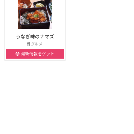
うなぎ味のナマズ
グルメ
最新情報をゲット