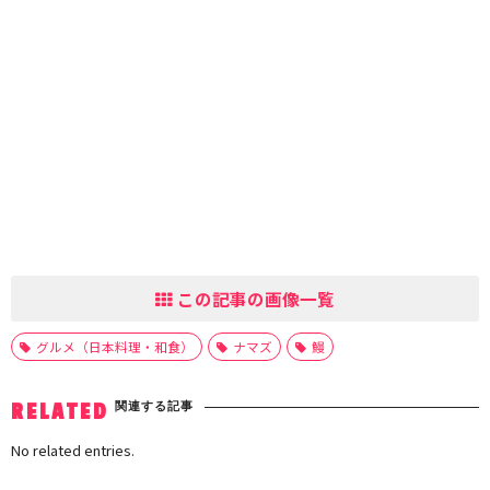
この記事の画像一覧
グルメ（日本料理・和食）
ナマズ
鰻
関連する記事
RELATED
No related entries.