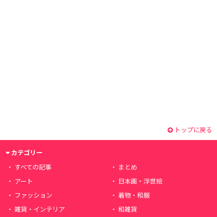
トップに戻る
カテゴリー
すべての記事
まとめ
アート
日本画・浮世絵
ファッション
着物・和服
雑貨・インテリア
和雑貨