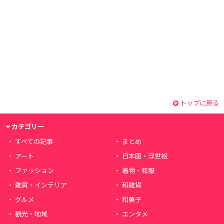
トップに戻る
カテゴリー
すべての記事
まとめ
アート
日本画・浮世絵
ファッション
着物・和服
雑貨・インテリア
和雑貨
グルメ
和菓子
観光・地域
エンタメ