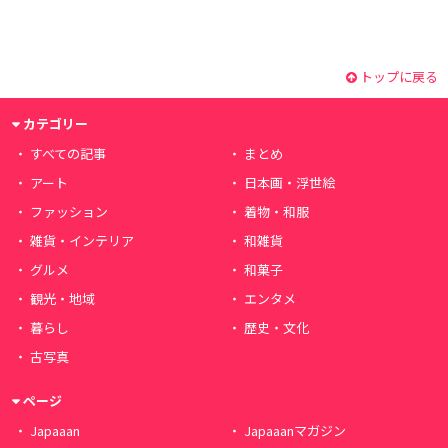
トップに戻る
カテゴリー
すべての記事
まとめ
アート
日本画・浮世絵
ファッション
着物・和服
雑貨・インテリア
和雑貨
グルメ
和菓子
観光・地域
エンタメ
暮らし
歴史・文化
古写真
ページ
Japaaan
Japaaanマガジン