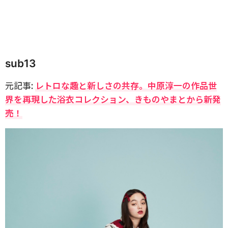
sub13
元記事:
レトロな趣と新しさの共存。中原淳一の作品世
界を再現した浴衣コレクション、きものやまとから新発
売！