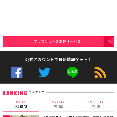
プレスリリース掲載サービス
公式アカウントで最新情報ゲット！
ランキング
RANKING
DAILY
WEEKLY
MONTHLY
24時間
週 間
月 間